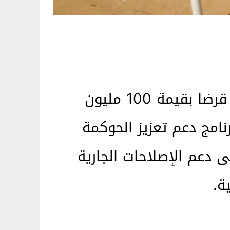
أعلن صندوق “أوبك” للتنمية الدولية عن موافقته على منح المغرب قرضا بقيمة 100 مليون
انية من برنامج دعم تعزيز الحوكمة
 دعم الإصلاحات الجارية
ة.