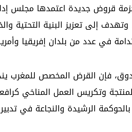
زمة قروض جديدة اعتمدها مجلس إدار
، وتهدف إلى تعزيز البنية التحتية وال
ة في عدد من بلدان إفريقيا وأمريكا 
دوق، فإن القرض المخصص للمغرب يند
المنتجة وتكريس العمل المناخي كرافع
الحوكمة الرشيدة والنجاعة في تدبير 