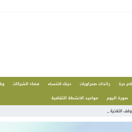
ام حرة
رائدات صحراويات
دينك لاتنساه
فضاء الشركات
وه
صورة اليوم
مواعيد الانشطة الثقافية
 180 طفلاً بمخيم صيف_