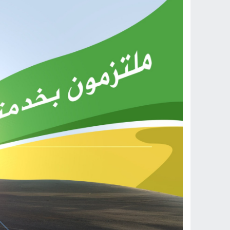
Previous
Next