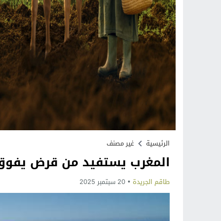
الرئيسية
غير مصنف
المغرب يستفيد من قرض يفوق م
طاقم الجريدة
20 سبتمبر 2025