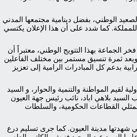
 الصعيد الوطني، بفضل دينامية مجتمعها المدني
 للمملكة. كما شدد على أن هذا الإعلان يكتسي
 الجماعة بهذا التتويج الوطني، معتبراً أن
 ويعد ثمرة تنسيق مستمر بين مختلف الفاعلين
ية بدعم كل المبادرات الرامية إلى تعزيز
لقيم المواطنة والتنمية والحوار، و السيد
 السيد بلاهي اباد، نائب رئيس جهة العيون
ممثلي القطاعات الحكومية، والسلطات
ي شهدتها مدينة العيون. كما جرى تسليم درع
 مؤثرة، أشرف عليها السيد عبد المجيد فنيش، الكاتب العام