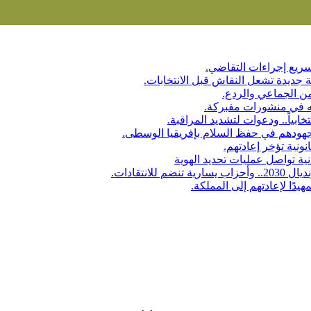
سريع إجراءات التقاضي.
من الجماعي والردع.
بياً.. ودعوات لتشديد المراقبة.
نتقادات.
دًا لإعادتهم إلى المملكة.