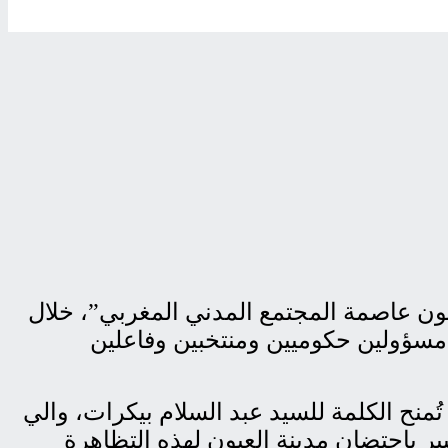
اليات البرنامج الوطني “العيون عاصمة المجتمع المدني المغربي”، خلال
ؤولين حكوميين ومنتخبين وفاعلين
تُمنح الكلمة للسيد عبد السلام بيكرات، والي
بير باحتضان مدينة العيون لهذه التظاهرة