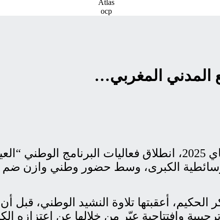
ع المدني المغربي…
شهدت مدينة العيون، صباح اليوم الجمعة 23 ماي 2025، انطلاق فع
سائطية الكبرى، وسط حضور وطني وازن ضم مس
 الحكيم، أعقبتها تلاوة النشيد الوطني، قبل أن 
حيبية وافتتاحية عبّر من خلالها عن اعتزازه الك