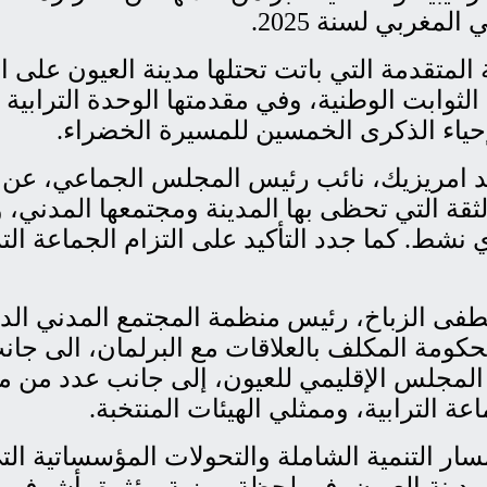
لمغربي لسنة 2025.
نة المتقدمة التي باتت تحتلها مدينة العيون على
الثوابت الوطنية، وفي مقدمتها الوحدة الترابية
لإحياء الذكرى الخمسين للمسيرة الخضراء.
د امريزيك، نائب رئيس المجلس الجماعي، عن فخر
ثقة التي تحظى بها المدينة ومجتمعها المدني،
. كما جدد التأكيد على التزام الجماعة التراب
الزباخ، رئيس منظمة المجتمع المدني الدولية 
ومة المكلف بالعلاقات مع البرلمان، الى جانب
 المجلس الإقليمي للعيون، إلى جانب عدد من 
ة الترابية، وممثلي الهيئات المنتخبة.
ر التنمية الشاملة والتحولات المؤسساتية الت
مة المجتمع المدني لسنة 2023” إلى مدينة العيون، في لحظة رمزية