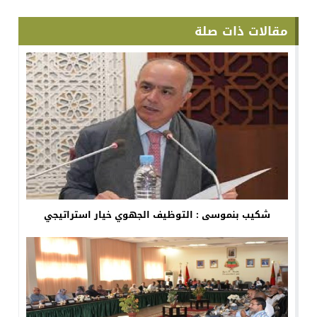
مقالات ذات صلة
شكيب بنموسى : التوظيف الجهوي خيار استراتيجي